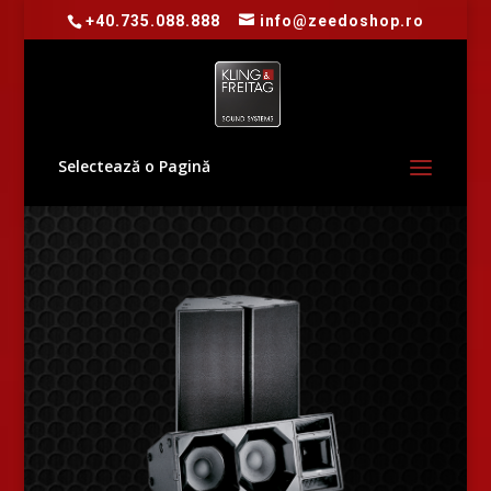
+40.735.088.888
info@zeedoshop.ro
Selectează o Pagină