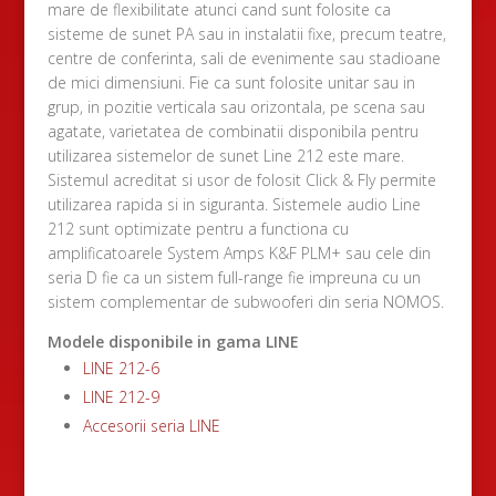
mare de flexibilitate atunci cand sunt folosite ca
sisteme de sunet PA sau in instalatii fixe, precum teatre,
centre de conferinta, sali de evenimente sau stadioane
de mici dimensiuni. Fie ca sunt folosite unitar sau in
grup, in pozitie verticala sau orizontala, pe scena sau
agatate, varietatea de combinatii disponibila pentru
utilizarea sistemelor de sunet Line 212 este mare.
Sistemul acreditat si usor de folosit Click & Fly permite
utilizarea rapida si in siguranta. Sistemele audio Line
212 sunt optimizate pentru a functiona cu
amplificatoarele System Amps K&F PLM+ sau cele din
seria D fie ca un sistem full-range fie impreuna cu un
sistem complementar de subwooferi din seria NOMOS.
Modele disponibile in gama LINE
LINE 212-6
LINE 212-9
Accesorii seria LINE