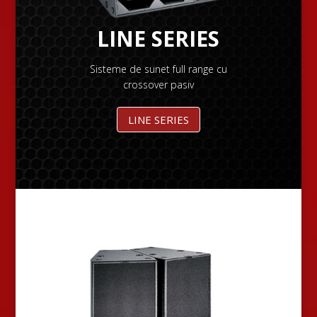
LINE SERIES
Sisteme de sunet full range cu
crossover pasiv
LINE SERIES