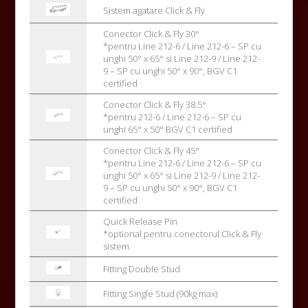
Sistem agatare Click & Fly
Conector Click & Fly 30°
*pentru Line 212-6 / Line 212-6 – SP cu
unghi 50° x 65° si Line 212-9 / Line 212-
9 – SP cu unghi 50° x 90°, BGV C1
certified
Conector Click & Fly 38.5°
*pentru 212-6 / Line 212-6 – SP cu
unghi 65° x 50° BGV C1 certified
Conector Click & Fly 45°
*pentru Line 212-6 / Line 212-6 – SP cu
unghi 50° x 65° si Line 212-9 / Line 212-
9 – SP cu unghi 50° x 90°, BGV C1
certified
Quick Release Pin
*optional pentru conectorul Click & Fly
sistem
Fitting Double Stud
Fitting Single Stud (90kg max)