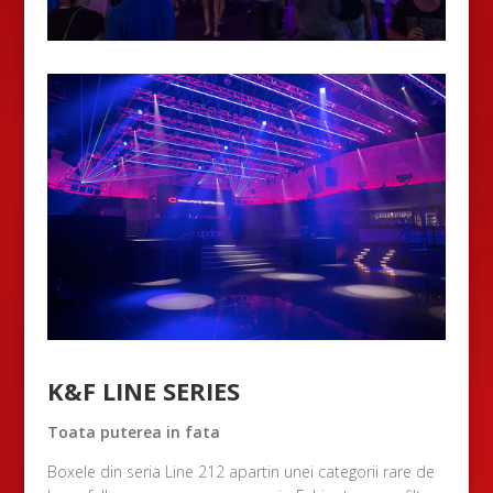
K&F LINE SERIES
Toata puterea in fata
Boxele din seria Line 212 apartin unei categorii rare de