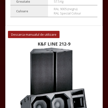
Greutate
57.5 Kg
RAL 9005 (negru)
Culoare
RAL Special Colour
Descarca manualul de utilizare
K&F LINE 212-9